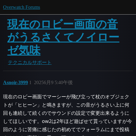
Overwatch Forums
現在のロビー画面の音
がうるさくてノイロー
ゼ気味
テクニカルサポート
Asnoir-3999
1
20256月9 5:40午後
現在のロビー画面でマーシーが飛び立って杖のオブジェク
トが「ヒヒーン」と鳴きますが、この音がうるさい上に何
回も連続して続くのでサウンドの設定で変更出来るように
してほしいです。ow2は2年ほど遊ばせて貰っていますが今
回のように苦痛に感じたの初めてでフォーラムにまで投稿