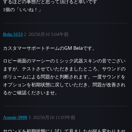
するほどの事態だと思って頂けると幸いです
1個の「いいね！」
Bela-3153
2
20256月10 5:04午前
カスタマーサポートチームのGM Belaです。
ロビー画面のマーシーのミシック武器スキンの音でござい
ますが、テストさせていただきましたところ、サウンドの
ボリュームによる問題かと判断されます。一度サウンドを
オプションを初期状態に戻していただき、問題が改善され
るかご確認くださいませ。
Asnoir-3999
3
20256月10 11:03午前
サウンドを初期状態にし試して見ましたが何も変わりませ