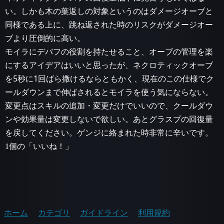
い。しかも木の葉返しの対象というのはダメージオーブと
同様である上に、跳ね返された時のリスクがダメージオー
ブより圧倒的に高い。
モイラにデバフの役割を持たせること、オーブの管理を楽
にするアイデアはいいと思ったが、ネクロティックオーブ
を5秒に1回ばら撒けるならともかく、現在のこの仕様でク
ールダウンまで伸ばされるとモイラを使う気にならない。
変更点はスキルの追加・変更だけでいいので、クールダウ
ンや効果量は変更しないで欲しい。あとグラスプの回復量
を戻してください。ゲンジに絡まれた時非常に辛いです。
1個の「いいね！」
ホーム
カテゴリ
ガイドライン
利用規約