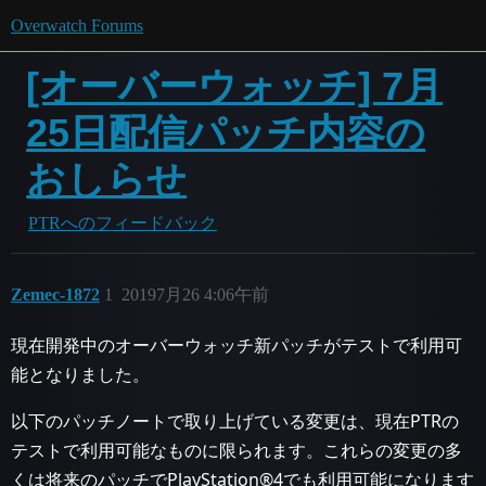
Overwatch Forums
[オーバーウォッチ] 7月
25日配信パッチ内容の
おしらせ
PTRへのフィードバック
Zemec-1872
1
20197月26 4:06午前
現在開発中のオーバーウォッチ新パッチがテストで利用可
能となりました。
以下のパッチノートで取り上げている変更は、現在PTRの
テストで利用可能なものに限られます。これらの変更の多
くは将来のパッチでPlayStation®4でも利用可能になります