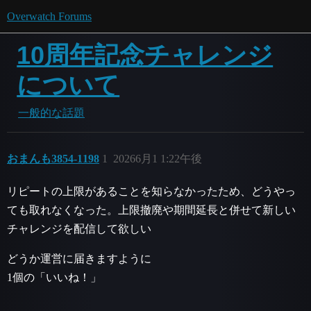
Overwatch Forums
10周年記念チャレンジ
について
一般的な話題
おまんも3854-1198
1
20266月1 1:22午後
リピートの上限があることを知らなかったため、どうやっ
ても取れなくなった。上限撤廃や期間延長と併せて新しい
チャレンジを配信して欲しい
どうか運営に届きますように
1個の「いいね！」