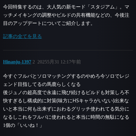
今回特集するのは、大人気の新モード「スタジアム」。マ
ッチメイキングの調整やビルドの共有機能などの、今後注
目のアップデートについてご紹介します。
記事の全てを見る
Hinanju-1397
2
20255月31 12:17午前
今すぐフルパとソロマッチングするのやめろ今ソロでレジ
ェンド目指してるの馬鹿らしくなる
後ジュノの超高度で永遠に飛び続けるビルドも対策しろ不
快すぎるし構成的に対策(味方にHSキャラがいない)出来な
いと本当に何も出来ずにおわるグリッチ使われてる気分に
なるしこれをフルパに使われると本当に時間の無駄になる
1個の「いいね！」