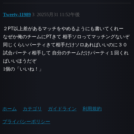
Tweety-11989
3
20255月31 11:52午後
２PT以上差があるマッチをやめるようにも書いてくれー
なぜか俺のチームにPTきて 相手ソロってマッチングないぞ
同じくらいパーティきて相手だけソロあればいいのに３０
試合パーティ相手して 自分のチームだけパーティ１回くれ
ばいいほうだぞ
1個の「いいね！」
ホーム
カテゴリ
ガイドライン
利用規約
プライバシーポリシー