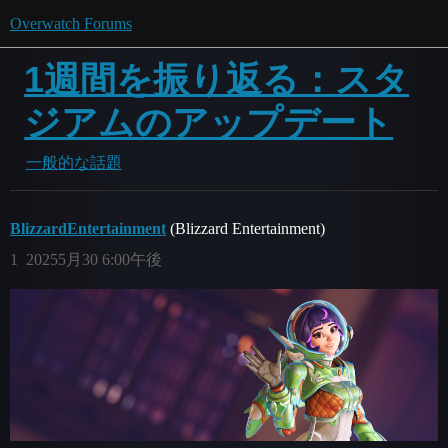
Overwatch Forums
1週間を振り返る：スタ
ジアムのアップデート
一般的な話題
BlizzardEntertainment
(Blizzard Entertainment)
1
20255月30 6:00午後