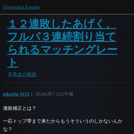
Overwatch Forums
１２連敗したあげく、
フルパ３連続割り当て
られるマッチングレー
ト
不具合の報告
kikurin-3153
1
20266月7 3:22午後
連敗補正とは？
一応トップ帯まで来たからもうそういうのしかないんか
な？