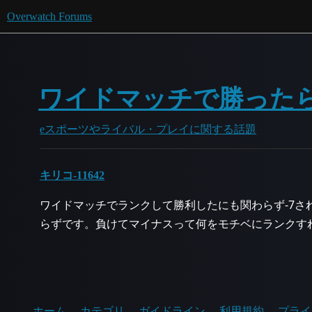
Overwatch Forums
ワイドマッチで勝った
eスポーツやライバル・プレイに関する話題
キリコ-11642
ワイドマッチでランクして勝利したにも関わらず-7さ
らずです。負けてマイナスって何をモチベにランクす
ホーム
カテゴリ
ガイドライン
利用規約
プライ