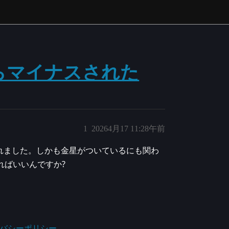
らマイナスされた
1
20264月17 11:28午前
れました。しかも金星がついているにも関わ
ればいいんですか?
バシーポリシー