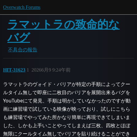
Overwatch Forums
ラマットラの致命的な
バグ
不具合の報告
HIT-31623
1
20266月9 9:24午前
ラマットラのヴォイド・バリアが特定の手順によってクー
ルタイム無しで即座に二枚目のバリアを展開出来るバグを
YouTubeにて発見、手順は明かしていなかったのですが動
画に練習場で試している映像が映っており、試しにこちら
も練習場でやってみた所かなり簡単に再現できてしまいま
した、しかも上手いことやってしまえば三枚、四枚とほぼ
無限にクールタイム無しでバリアを貼り続けることができ