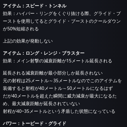
アイテム：スピード・トンネル
効果：ハイパー・リングをくぐり抜ける際、グライド・ブ
ーストを使用してるとグライド・ブーストのクールダウン
が50%短縮される
上記の効果が発動しない
アイテム：ロング・レンジ・ブラスター
効果：メイン射撃の減衰距離が15メートル延長される
延長される減衰距離が最小部分しか延長されない
元の射程は25メートル～35メートルなのでこのアイテムを
装備すると射程が40メートル～50メートルになるはず
だが40メートルを超えた瞬間に威力減衰が最大になるた
め、最大減衰距離が延長されていない
射程が40~35メートルという矛盾した状態になっている
パワー：トーピード・グライド