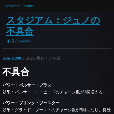
Overwatch Forums
スタジアム：ジュノの
不具合
不具合の報告
neta-11208
1
20266月10 4:34午後
不具合
パワー：パルサー・プラス
効果：パルサー・トーピードのチャージ数が1回増える
パワー：ブリンク・ブースター
効果：グライド・ブーストのチャージ数が3回になり、持続