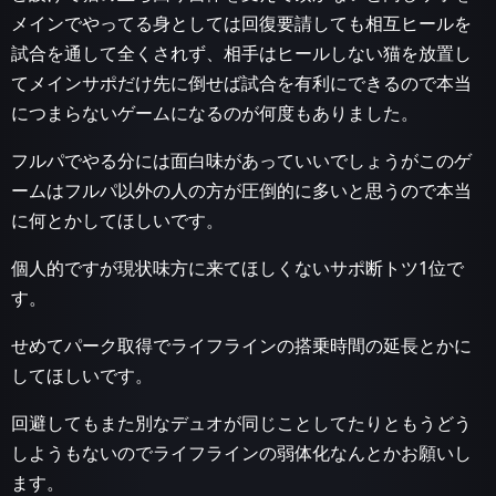
メインでやってる身としては回復要請しても相互ヒールを
試合を通して全くされず、相手はヒールしない猫を放置し
てメインサポだけ先に倒せば試合を有利にできるので本当
につまらないゲームになるのが何度もありました。
フルパでやる分には面白味があっていいでしょうがこのゲ
ームはフルパ以外の人の方が圧倒的に多いと思うので本当
に何とかしてほしいです。
個人的ですが現状味方に来てほしくないサポ断トツ1位で
す。
せめてパーク取得でライフラインの搭乗時間の延長とかに
してほしいです。
回避してもまた別なデュオが同じことしてたりともうどう
しようもないのでライフラインの弱体化なんとかお願いし
ます。