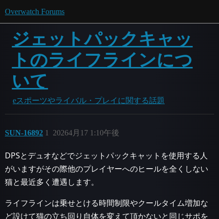
Overwatch Forums
ジェットパックキャッ
トのライフラインにつ
いて
eスポーツやライバル・プレイに関する話題
SUN-16892
1
20264月17 1:10午後
DPSとデュオなどでジェットパックキャットを使用する人
がいますがその際他のプレイヤーへのヒールを全くしない
猫と最近多く遭遇します。
ライフラインは乗せとける時間制限やクールタイム増加な
ど設けて猫の立ち回り自体を変えて頂かないと同じサポを