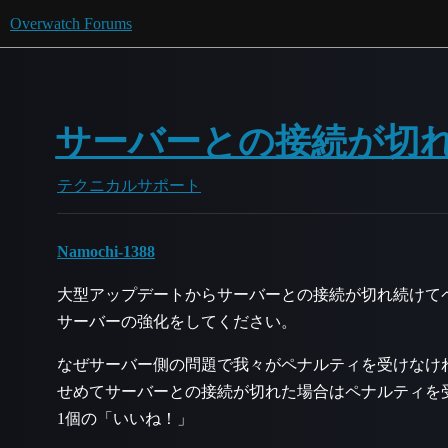
Overwatch Forums
サーバーとの接続が切
テクニカルサポート
Namochi-1388
大型アップデートからサーバーとの接続が切れ続けて
サーバーの強化をしてください。
なぜサーバー側の問題で我々がペナルティを受けなけ
せめてサーバーとの接続が切れた場合はペナルティを
1個の「いいね！」