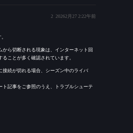
2
20262月27 2:22午前
す。
ムから切断される現象は、インターネット回
することが多く確認されています。
に接続が切れる場合、シーズン中のライバ
ート記事をご参照のうえ、トラブルシューテ