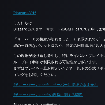
Picaruru-3916
こんにちは！
BlizzardカスタマーサポートのGM Picaruruと申しま
「サーバーとの接続が切れました」と表示されてゲー
線の一時的なパケットロスや、特定の回線環境に起因
この現象が繰り返し発生し、特にライバル・プレイ中
ル・プレイ参加が制限される可能性がございます。
まずはプレイを一旦お控えいただき、以下の公式サポ
ィングをお試しください。
## オーバーウォッチ – サーバーに接続できません
## オーバーウォッチの遅延に関する問題
Blizzardカスタマーサポート