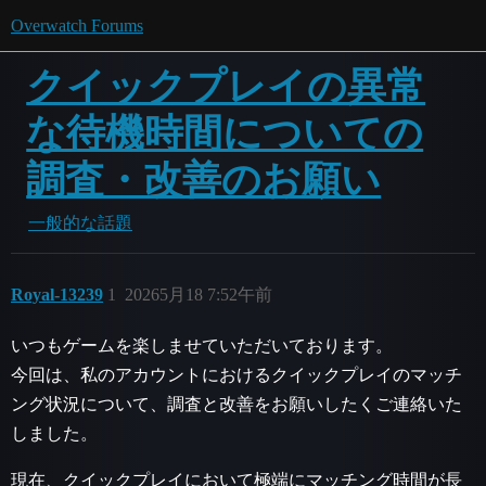
Overwatch Forums
クイックプレイの異常
な待機時間についての
調査・改善のお願い
一般的な話題
Royal-13239
1
20265月18 7:52午前
いつもゲームを楽しませていただいております。
今回は、私のアカウントにおけるクイックプレイのマッチ
ング状況について、調査と改善をお願いしたくご連絡いた
しました。
現在、クイックプレイにおいて極端にマッチング時間が長