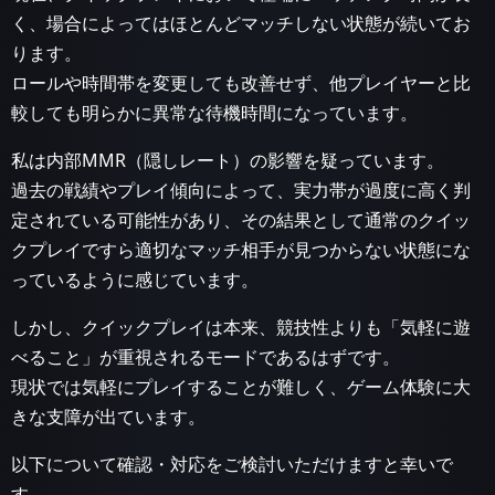
く、場合によってはほとんどマッチしない状態が続いてお
ります。
ロールや時間帯を変更しても改善せず、他プレイヤーと比
較しても明らかに異常な待機時間になっています。
私は内部MMR（隠しレート）の影響を疑っています。
過去の戦績やプレイ傾向によって、実力帯が過度に高く判
定されている可能性があり、その結果として通常のクイッ
クプレイですら適切なマッチ相手が見つからない状態にな
っているように感じています。
しかし、クイックプレイは本来、競技性よりも「気軽に遊
べること」が重視されるモードであるはずです。
現状では気軽にプレイすることが難しく、ゲーム体験に大
きな支障が出ています。
以下について確認・対応をご検討いただけますと幸いで
す。