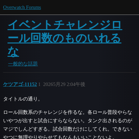
Overwatch Forums
イベントチャレンジロ
ール回数のものいれる
な
一般的な話題
ケツアゴ-11152
1
20265月29 2:04午後
タイトルの通り。
ロール回数系のチャレンジを作るな。各ロール普段やらな
いやつが出すと試合にすらならない。タンク出されるのが
マジでしんどすぎる。試合回数だけにしてくれ。できない
やつに無理やりやらせてもなんもいいことないよ。