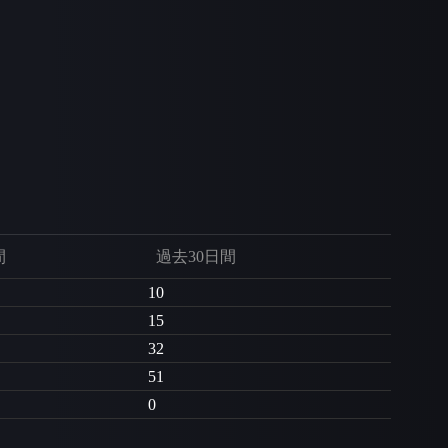
間
過去30日間
10
15
32
51
0